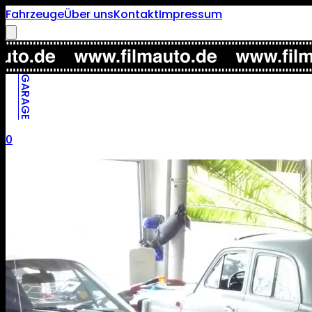
Fahrzeuge
Über uns
Kontakt
Impressum
GARAGE
0