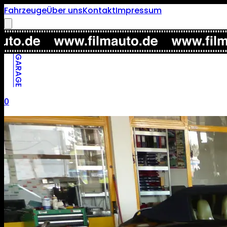
Fahrzeuge
Über uns
Kontakt
Impressum
GARAGE
0