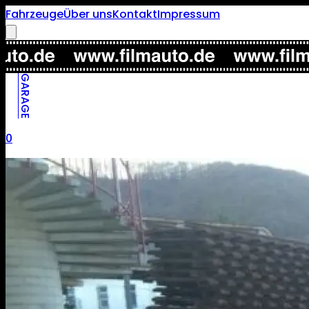
Fahrzeuge
Über uns
Kontakt
Impressum
GARAGE
0