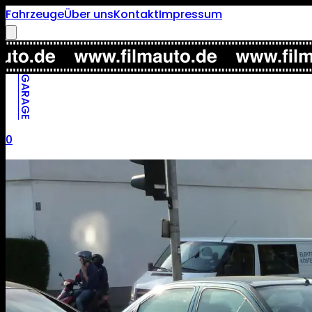
Fahrzeuge
Über uns
Kontakt
Impressum
GARAGE
0