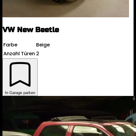
VW New Beetle
Farbe
Beige
Anzahl Türen
2
In Garage parken