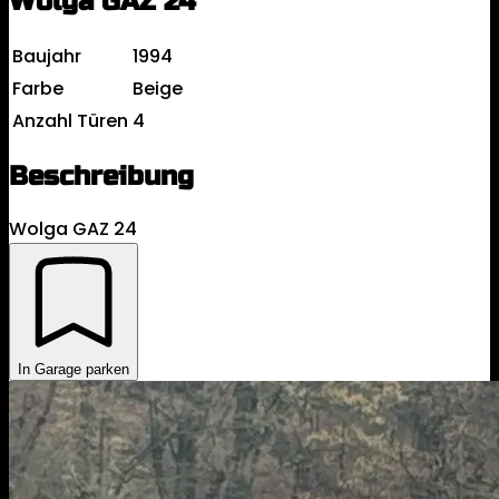
Wolga GAZ 24
Baujahr
1994
Farbe
Beige
Anzahl Türen
4
Beschreibung
Wolga GAZ 24
In Garage parken