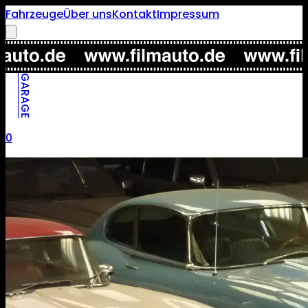
Fahrzeuge
Über uns
Kontakt
Impressum
GARAGE
0