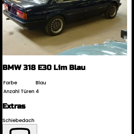
BMW 318 E30 Lim Blau
Farbe
Blau
Anzahl Türen
4
Extras
Schiebedach