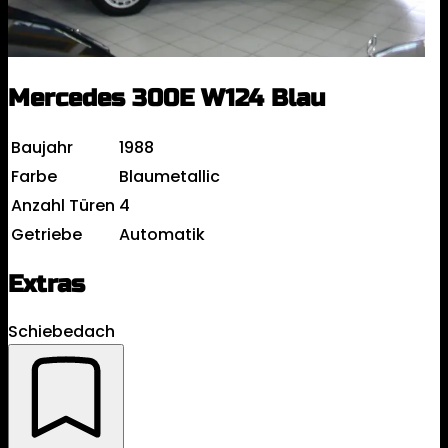
Mercedes 300E W124 Blau
Baujahr
1988
Farbe
Blaumetallic
Anzahl Türen
4
Getriebe
Automatik
Extras
Schiebedach