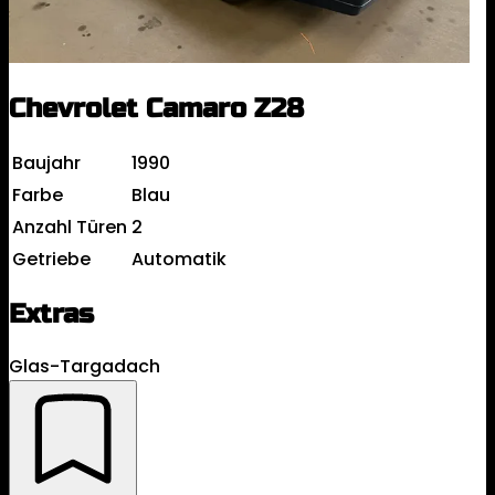
Chevrolet Camaro Z28
Baujahr
1990
Farbe
Blau
Anzahl Türen
2
Getriebe
Automatik
Extras
Glas-Targadach