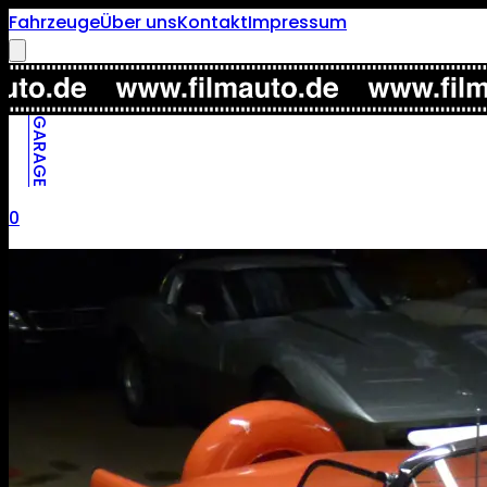
Fahrzeuge
Über uns
Kontakt
Impressum
GARAGE
0