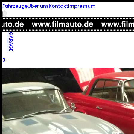
Fahrzeuge
Über uns
Kontakt
Impressum
GARAGE
0