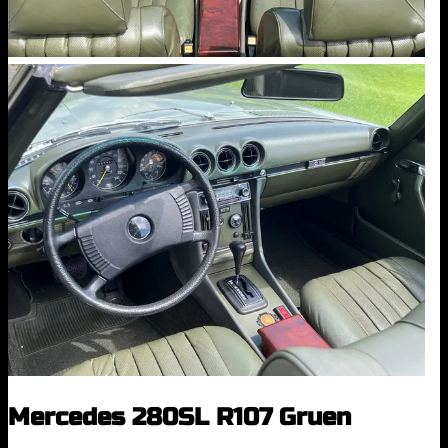
Mercedes 280SL R107 Gruen