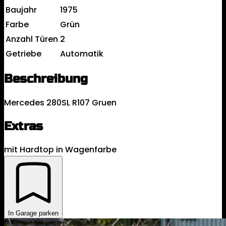
Baujahr
1975
Farbe
Grün
Anzahl Türen
2
Getriebe
Automatik
Beschreibung
Mercedes 280SL R107 Gruen
Extras
mit Hardtop in Wagenfarbe
In Garage parken