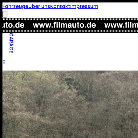
Fahrzeuge
Über uns
Kontakt
Impressum
GARAGE
0