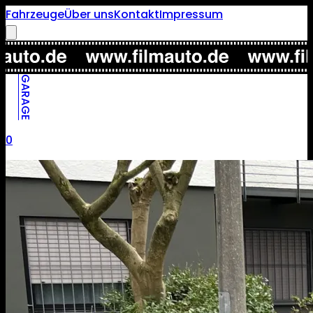
Fahrzeuge
Über uns
Kontakt
Impressum
GARAGE
0